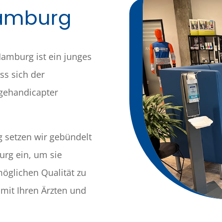
Hamburg
amburg ist ein junges
ss sich der
 gehandicapter
g setzen wir gebündelt
rg ein, um sie
möglichen Qualität zu
 mit Ihren Ärzten und