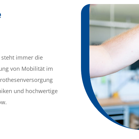
e
 steht immer die
ung von Mobilität im
Prothesenversorgung
niken und hochwertige
ow.