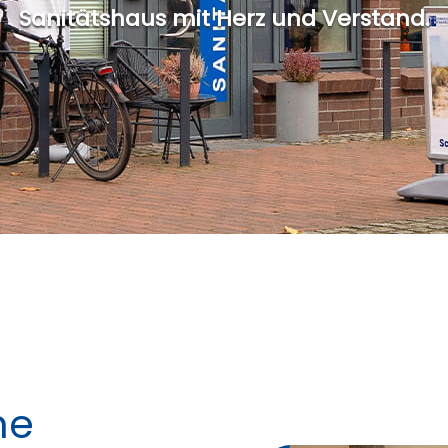
Sanitätshaus mit Herz und Verstand.
he