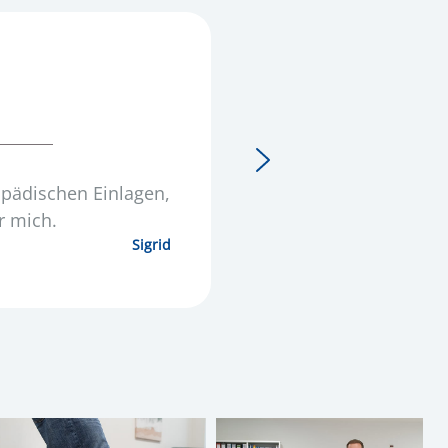
opädischen Einlagen,
r mich.
Sigrid