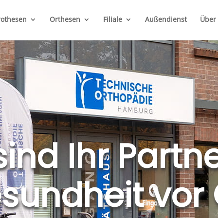
rothesen
Orthesen
Filiale
Außendienst
Über
sind Ihr Partne
sundheit vor 