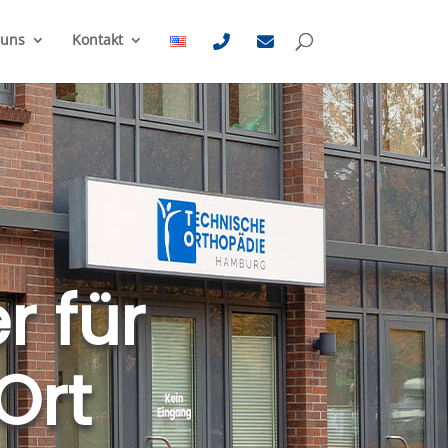
 uns
Kontakt
r für
Ort